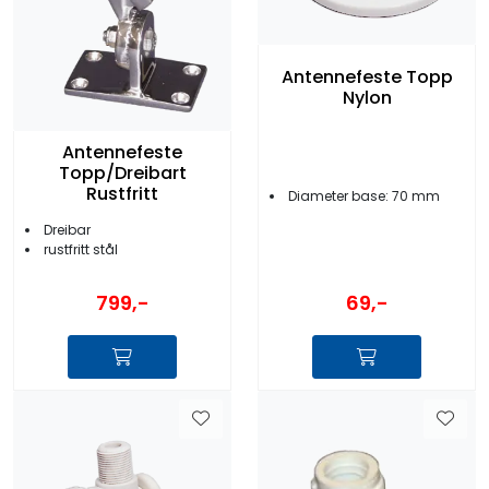
Antennefeste Topp
Nylon
Antennefeste
Topp/Dreibart
Rustfritt
Diameter base: 70 mm
Dreibar
rustfritt stål
69,-
799,-