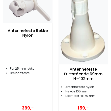
Antennefeste Rekke
Nylon
For 25 mm rekke
Antennefeste
Dreibart feste
Frittstående 69mm
H=102mm
Antennefeste nylon
Høyde 105mm
Diameter fot 70 mm
399,-
159,-