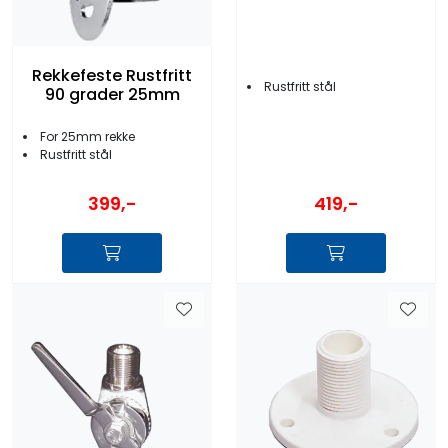
Rekkefeste Rustfritt
Rustfritt stål
90 grader 25mm
For 25mm rekke
Rustfritt stål
399,-
419,-