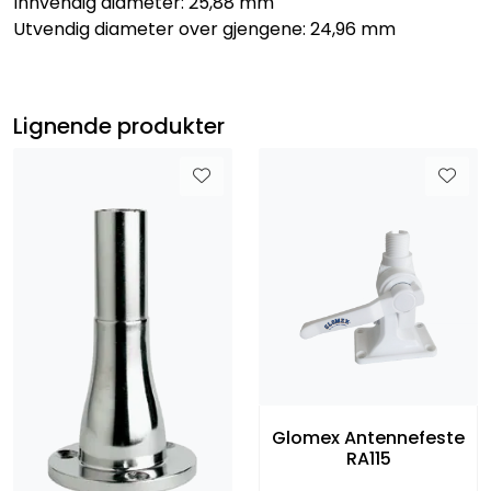
Innvendig diameter: 25,88 mm
Utvendig diameter over gjengene: 24,96 mm
Lignende produkter
Glomex Antennefeste
RA115