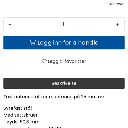
inkl. mva.
-
+
Logg inn for å handle
Legg til favoritter
Beskrivelse
Fast antennefot for montering på 25 mm rør.
Syrefast stål.
Med settskruer.
Høyde: 50,8 mm