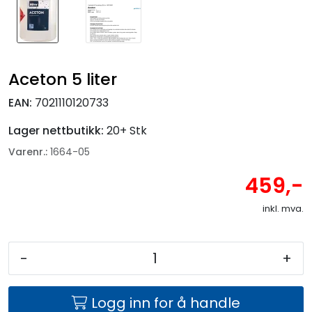
Aceton 5 liter
EAN:
7021110120733
Lager nettbutikk:
20+ Stk
Varenr.:
1664-05
459,-
inkl. mva.
-
+
Logg inn for å handle