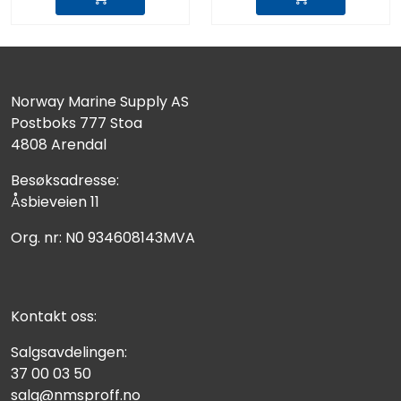
Norway Marine Supply AS
Postboks 777 Stoa
4808 Arendal
Besøksadresse:
Åsbieveien 11
Org. nr: N0 934608143MVA
Kontakt oss:
Salgsavdelingen:
37 00 03 50
salg@nmsproff.no