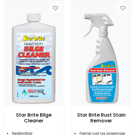
Star Brite Bilge
Star Brite Rust Stain
Cleaner
Remover
Nedbrytbar
Fjerner rust og avleiringer