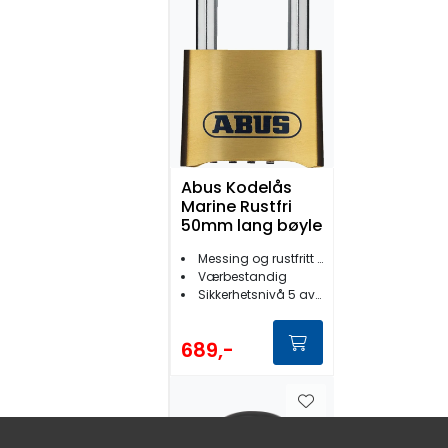
Abus Kodelås
Marine Rustfri
50mm lang bøyle
Messing og rustfritt stål
Værbestandig
Sikkerhetsnivå 5 av 10
689,-