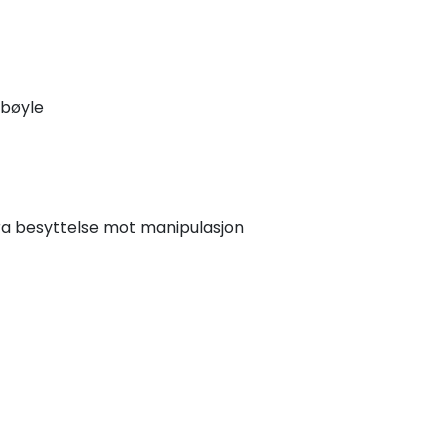
gbøyle
tra besyttelse mot manipulasjon