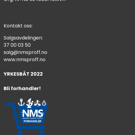
Kontakt oss:
Salgsavdelingen:
37 00 03 50
salg@nmsproff.no
www.nmsproff.no
YRKESBÅT 2022
Bli forhandler!