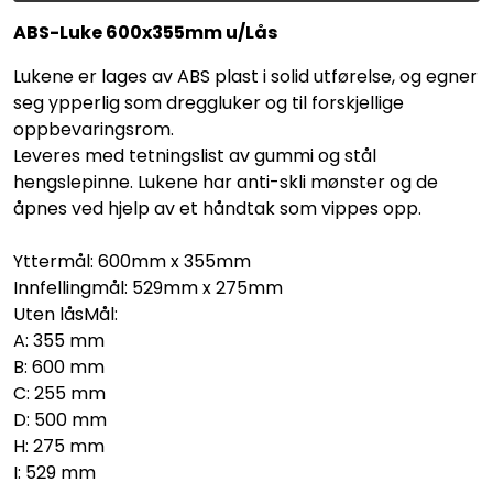
ABS-Luke 600x355mm u/Lås
Lukene er lages av ABS plast i solid utførelse, og egner
seg ypperlig som dreggluker og til forskjellige
oppbevaringsrom.
Leveres med tetningslist av gummi og stål
hengslepinne. Lukene har anti-skli mønster og de
åpnes ved hjelp av et håndtak som vippes opp.
Yttermål: 600mm x 355mm
Innfellingmål: 529mm x 275mm
Uten låsMål:
A: 355 mm
B: 600 mm
C: 255 mm
D: 500 mm
H: 275 mm
I: 529 mm