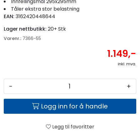
Innfellingsmål 295x295mm
Tåler ekstra stor belastning
EAN:
3162420448644
Lager nettbutikk:
20+ Stk
Varenr.:
7366-55
1.149,-
inkl. mva.
-
+
Logg inn for å handle
Legg til favoritter