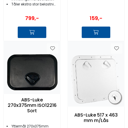
Tåler ekstra stor belastning
159,-
799,-
ABS-Luke
270x375mm ISO12216
Sort
ABS-Luke 517 x 463
mm m/Lås
Yttermål 270x375mm