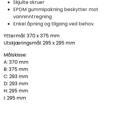
Skjulte skruer
EPDM gummipakning beskytter mot
vanninntregning
Enkel åpning og tilgang ved behov.
Yttermål: 370 x 375 mm
Utskjæringsmål: 295 x 295 mm
Målskisse:
A: 370 mm
B: 375 mm
C: 293 mm
D: 293 mm
H: 295 mm
I: 295 mm