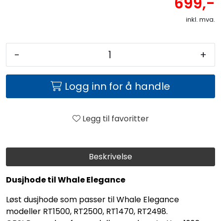
699,-
inkl. mva.
-
+
Logg inn for å handle
Legg til favoritter
Beskrivelse
Dusjhode til Whale Elegance
Løst dusjhode som passer til Whale Elegance
modeller RT1500, RT2500, RT1470, RT2498.