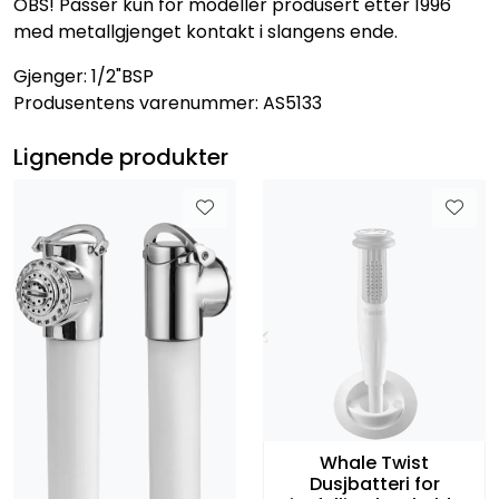
OBS! Passer kun for modeller produsert etter 1996
med metallgjenget kontakt i slangens ende.
Gjenger: 1/2"BSP
Produsentens varenummer: AS5133
Lignende produkter
Whale Twist
Dusjbatteri for