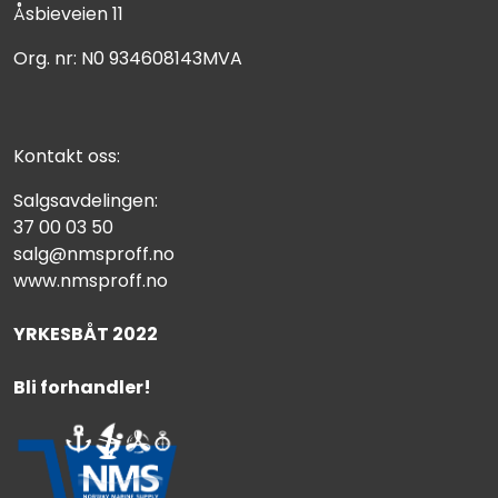
Åsbieveien 11
Org. nr: N0 934608143MVA
Kontakt oss:
Salgsavdelingen:
37 00 03 50
salg@nmsproff.no
www.nmsproff.no
YRKESBÅT 2022
Bli forhandler!