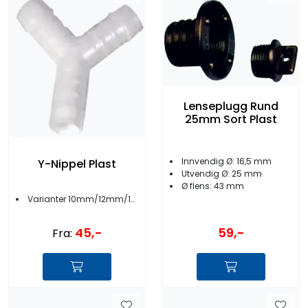
Lenseplugg Rund
25mm Sort Plast
Innvendig Ø: 16,5 mm
Y-Nippel Plast
Utvendig Ø: 25 mm
Ø flens: 43 mm
Varianter 10mm/12mm/16mm/19mm
59,-
45,-
Fra: