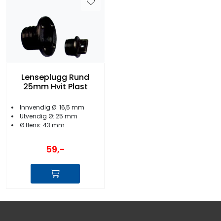
Lenseplugg Rund
25mm Hvit Plast
Innvendig Ø: 16,5 mm
Utvendig Ø: 25 mm
Ø flens: 43 mm
59,-