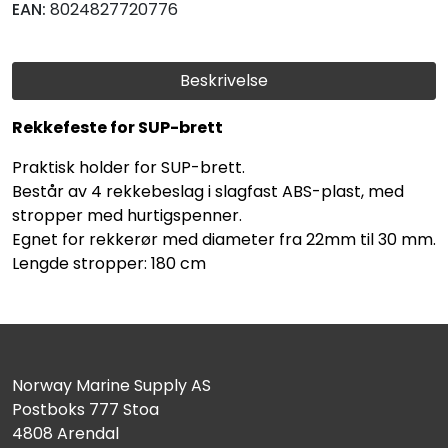
EAN:
8024827720776
Beskrivelse
Rekkefeste for SUP-brett
Praktisk holder for SUP-brett.
Består av 4 rekkebeslag i slagfast ABS-plast, med
stropper med hurtigspenner.
Egnet for rekkerør med diameter fra 22mm til 30 mm.
Lengde stropper: 180 cm
Norway Marine Supply AS
Postboks 777 Stoa
4808 Arendal