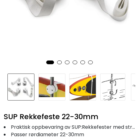
Fortøyning
Fritid/Sikkerhet
Båtpleie/Opplag
Seil
Nyheter
SUP Rekkefeste 22-30mm
Praktisk oppbevaring av SUP:Rekkefester med stropper
Passer rørdiameter 22-30mm