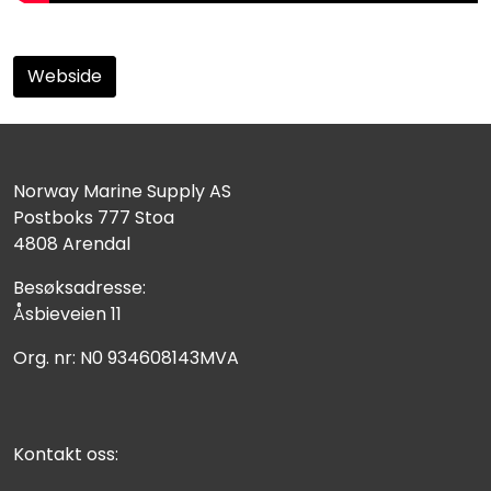
Webside
Norway Marine Supply AS
Postboks 777 Stoa
4808 Arendal
Besøksadresse:
Åsbieveien 11
Org. nr: N0 934608143MVA
Kontakt oss: