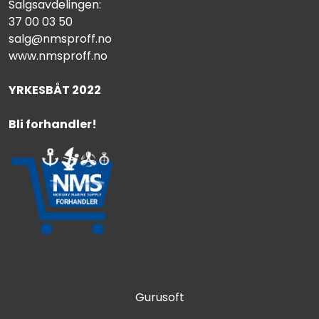
Salgsavdelingen:
37 00 03 50
salg@nmsproff.no
www.nmsproff.no
YRKESBÅT 2022
Bli forhandler!
Gurusoft