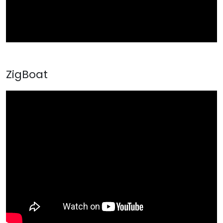
ZigBoat