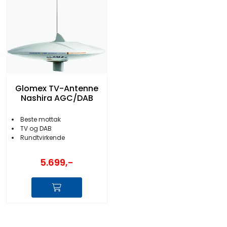
Glomex TV-Antenne
Nashira AGC/DAB
Beste mottak
TV og DAB
Rundtvirkende
5.699,-