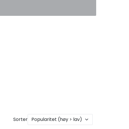
0
Favoritter
Logg inn
Sorter