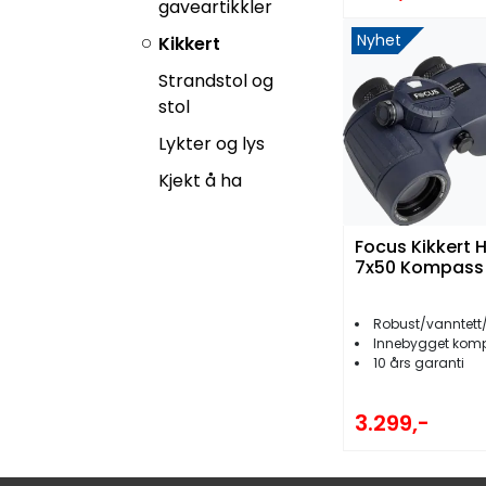
gaveartikkler
Nyhet
Kikkert
Strandstol og
stol
Lykter og lys
Kjekt å ha
Focus Kikkert 
7x50 Kompass
Robust/vanntett/
Innebygget kompas
10 års garanti
3.299,-