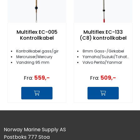
Multiflex EC-005
Multiflex EC-133
Kontrollkabel
(C8) kontrollkabel
Kontrollkabel gass/gir
8mm Gass-/Girkabel
Mercruiser/Mercury
Yamaha/Suzuki/Tohatsu/Honda
Vandring 95 mm
Volvo Penta/Yanmar
559,-
509,-
Fra:
Fra:
Norway Marine Supply AS
Postboks 777 Stoa