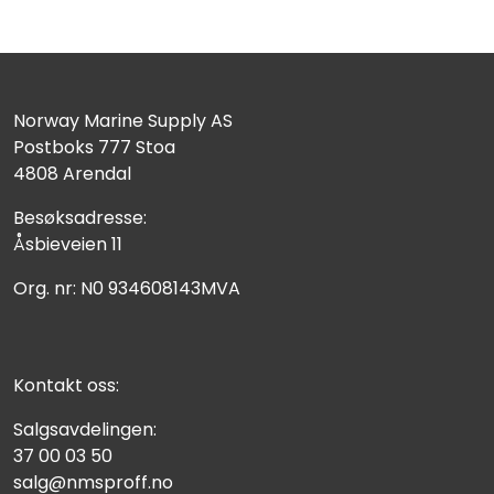
Norway Marine Supply AS
Postboks 777 Stoa
4808 Arendal
Besøksadresse:
Åsbieveien 11
Org. nr: N0 934608143MVA
Kontakt oss:
Salgsavdelingen:
37 00 03 50
salg@nmsproff.no