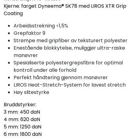
Kjerne: farget Dyneema® SK78 med LIROS XTR Grip
Coating
Arbeidsstrekning <1,5%
Grepfaktor 9
Strømpe med gripfiber av teksturert polyester
Enestående blokkytelse, muliggjør ultra-raske
manøvrer
Spesialiserte polyestergrepsfibre for optimal
kontroll under alle forhold
Perfekt håndtering gjennom manøvrer
LIROS Heat-Stretch-System for lavest stretch
Høy slitestyrke
Bruddstyrker:
3 mm: 450 daN
4 mm: 620 daN
5 mm: 1250 daN
6 mm: 1800 daN