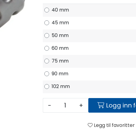
40 mm
45 mm
50 mm
60 mm
75 mm
90 mm
102 mm
-
+
Logg inn 
Legg til favoritter