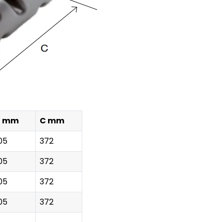
B mm
C mm
05
372
05
372
05
372
05
372