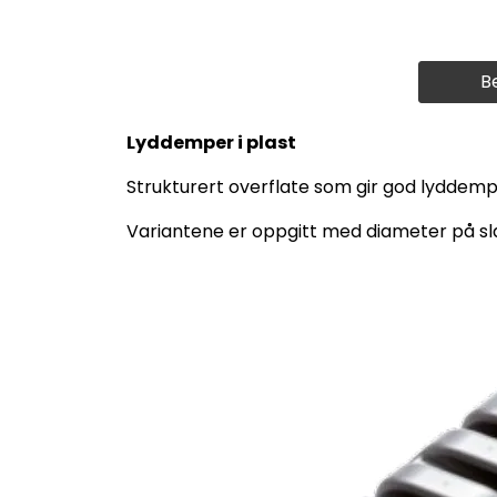
B
Lyddemper i plast
Strukturert overflate som gir god lyddemp
Variantene er oppgitt med diameter på s