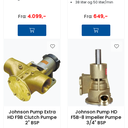
38 liter og 50 liter/min
4.099,-
649,-
Fra:
Fra:
Johnson Pump Extra
Johnson Pump HD
HD F9B Clutch Pumpe
F5B-8 Impeller Pumpe
2" BSP
3/4" BSP