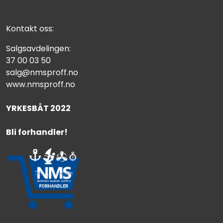
Kontakt oss:
Salgsavdelingen:
37 00 03 50
salg@nmsproff.no
www.nmsproff.no
YRKESBÅT 2022
Bli forhandler!