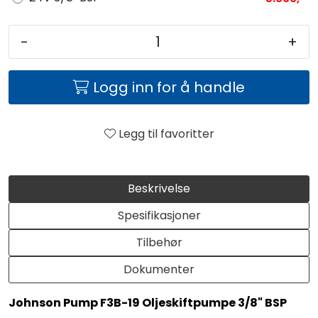
-
+
Logg inn for å handle
Legg til favoritter
Beskrivelse
Spesifikasjoner
Tilbehør
Dokumenter
Johnson Pump F3B-19 Oljeskiftpumpe 3/8" BSP