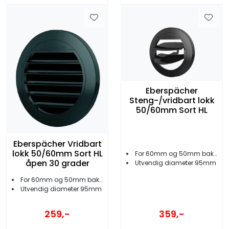
Eberspächer
Steng-/vridbart lokk
50/60mm Sort HL
Eberspächer Vridbart
lokk 50/60mm Sort HL
For 60mm og 50mm bakstykker
åpen 30 grader
Utvendig diameter 95mm
For 60mm og 50mm bakstykker
Utvendig diameter 95mm
359,-
259,-