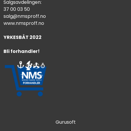
Salgsavdelingen:
37 00 03 50
salg@nmsproff.no
www.nmsproff.no
YRKESBÅT 2022
Bli forhandler!
Gurusoft