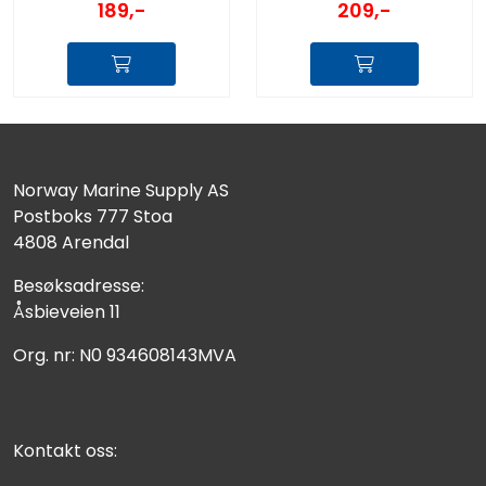
189,-
209,-
Norway Marine Supply AS
Postboks 777 Stoa
4808 Arendal
Besøksadresse:
Åsbieveien 11
Org. nr: N0 934608143MVA
Kontakt oss: