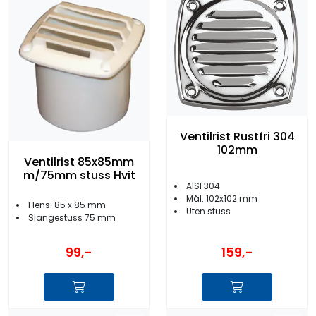
Ventilrist Rustfri 304
102mm
Ventilrist 85x85mm
m/75mm stuss Hvit
AISI 304
Mål: 102x102 mm
Flens: 85 x 85 mm
Uten stuss
Slangestuss 75 mm
159,-
99,-