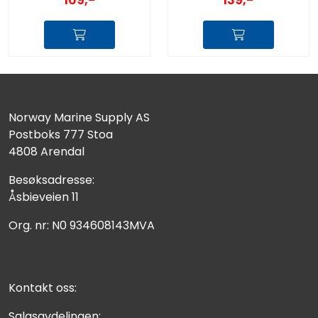
Norway Marine Supply AS
Postboks 777 Stoa
4808 Arendal
Besøksadresse:
Åsbieveien 11
Org. nr: N0 934608143MVA
Kontakt oss:
Salgsavdelingen: