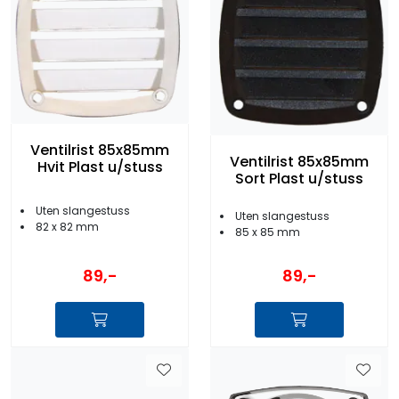
Ventilrist 85x85mm
Ventilrist 85x85mm
Hvit Plast u/stuss
Sort Plast u/stuss
Uten slangestuss
Uten slangestuss
82 x 82 mm
85 x 85 mm
89,-
89,-